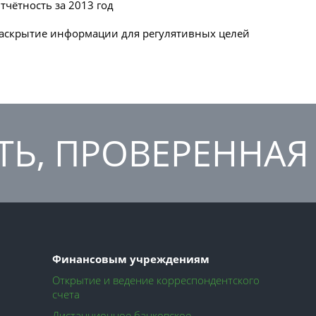
тчётность за 2013 год
аскрытие информации для регулятивных целей
Ь, ПРОВЕРЕННАЯ
Финансовым учреждениям
Открытие и ведение корреспондентского
счета
Дистанционное банковское