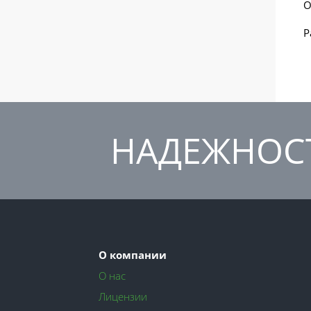
О
Р
НАДЕЖНОСТ
О компании
О нас
Лицензии